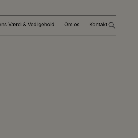
ens Værdi & Vedligehold
Om os
Kontakt