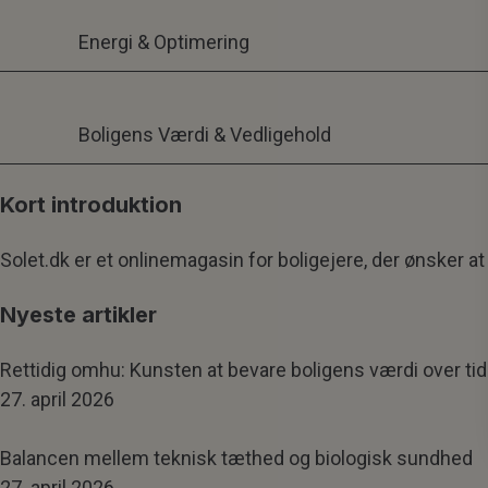
Energi & Optimering
Boligens Værdi & Vedligehold
Kort introduktion
Solet.dk er et onlinemagasin for boligejere, der ønsker
Nyeste artikler
Rettidig omhu: Kunsten at bevare boligens værdi over tid
27. april 2026
Balancen mellem teknisk tæthed og biologisk sundhed
27. april 2026