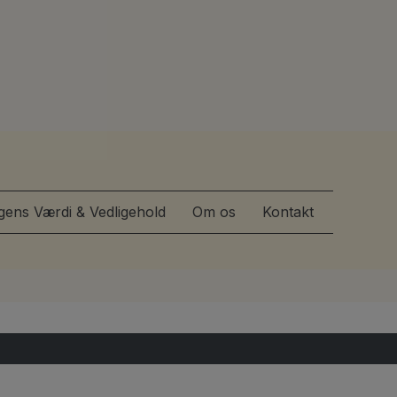
igens Værdi & Vedligehold
Om os
Kontakt