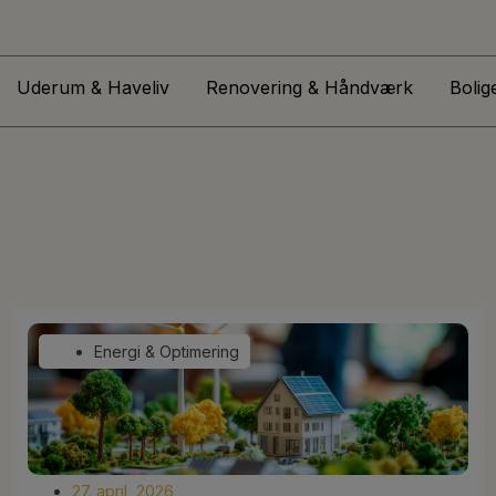
Uderum & Haveliv
Renovering & Håndværk
Bolig
Energi & Optimering
27. april, 2026