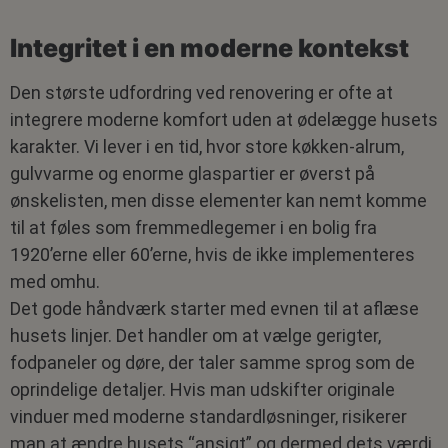
Integritet i en moderne kontekst
Den største udfordring ved renovering er ofte at
integrere moderne komfort uden at ødelægge husets
karakter. Vi lever i en tid, hvor store køkken-alrum,
gulvvarme og enorme glaspartier er øverst på
ønskelisten, men disse elementer kan nemt komme
til at føles som fremmedlegemer i en bolig fra
1920’erne eller 60’erne, hvis de ikke implementeres
med omhu.
Det gode håndværk starter med evnen til at aflæse
husets linjer. Det handler om at vælge gerigter,
fodpaneler og døre, der taler samme sprog som de
oprindelige detaljer. Hvis man udskifter originale
vinduer med moderne standardløsninger, risikerer
man at ændre husets “ansigt” og dermed dets værdi.