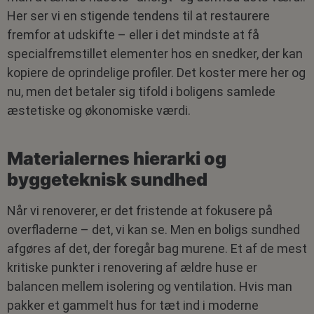
Her ser vi en stigende tendens til at restaurere
fremfor at udskifte – eller i det mindste at få
specialfremstillet elementer hos en snedker, der kan
kopiere de oprindelige profiler. Det koster mere her og
nu, men det betaler sig tifold i boligens samlede
æstetiske og økonomiske værdi.
Materialernes hierarki og
byggeteknisk sundhed
Når vi renoverer, er det fristende at fokusere på
overfladerne – det, vi kan se. Men en boligs sundhed
afgøres af det, der foregår bag murene. Et af de mest
kritiske punkter i renovering af ældre huse er
balancen mellem isolering og ventilation. Hvis man
pakker et gammelt hus for tæt ind i moderne