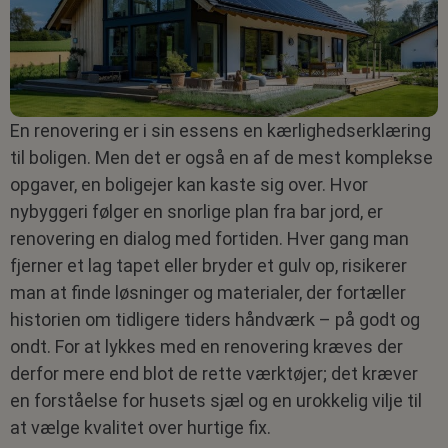
En renovering er i sin essens en kærlighedserklæring
til boligen. Men det er også en af de mest komplekse
opgaver, en boligejer kan kaste sig over. Hvor
nybyggeri følger en snorlige plan fra bar jord, er
renovering en dialog med fortiden. Hver gang man
fjerner et lag tapet eller bryder et gulv op, risikerer
man at finde løsninger og materialer, der fortæller
historien om tidligere tiders håndværk – på godt og
ondt. For at lykkes med en renovering kræves der
derfor mere end blot de rette værktøjer; det kræver
en forståelse for husets sjæl og en urokkelig vilje til
at vælge kvalitet over hurtige fix.