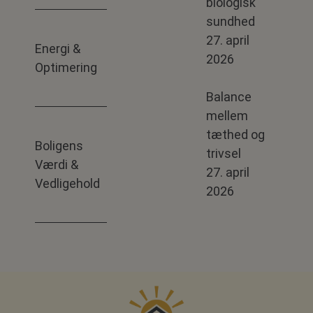
biologisk
sundhed
27. april
Energi &
2026
Optimering
Balance
mellem
tæthed og
Boligens
trivsel
Værdi &
27. april
Vedligehold
2026